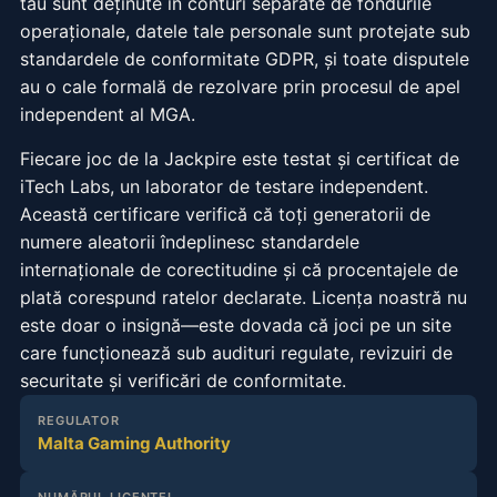
tău sunt deținute în conturi separate de fondurile
operaționale, datele tale personale sunt protejate sub
standardele de conformitate GDPR, și toate disputele
au o cale formală de rezolvare prin procesul de apel
independent al MGA.
Fiecare joc de la Jackpire este testat și certificat de
iTech Labs, un laborator de testare independent.
Această certificare verifică că toți generatorii de
numere aleatorii îndeplinesc standardele
internaționale de corectitudine și că procentajele de
plată corespund ratelor declarate. Licența noastră nu
este doar o insignă—este dovada că joci pe un site
care funcționează sub audituri regulate, revizuiri de
securitate și verificări de conformitate.
REGULATOR
Malta Gaming Authority