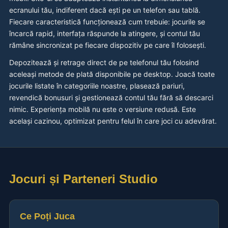
ecranului tău, indiferent dacă ești pe un telefon sau tablă.
Fiecare caracteristică funcționează cum trebuie: jocurile se
încarcă rapid, interfața răspunde la atingere, și contul tău
rămâne sincronizat pe fiecare dispozitiv pe care îl folosești.
Depozitează și retrage direct de pe telefonul tău folosind
aceleași metode de plată disponibile pe desktop. Joacă toate
jocurile listate în categoriile noastre, plasează pariuri,
revendică bonusuri și gestionează contul tău fără să descarci
nimic. Experiența mobilă nu este o versiune redusă. Este
același cazinou, optimizat pentru felul în care joci cu adevărat.
Jocuri și Parteneri Studio
Ce Poți Juca