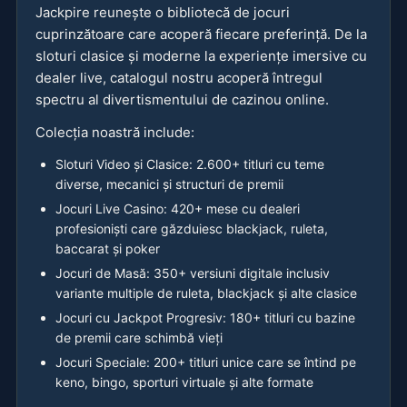
Jackpire reunește o bibliotecă de jocuri
cuprinzătoare care acoperă fiecare preferință. De la
sloturi clasice și moderne la experiențe imersive cu
dealer live, catalogul nostru acoperă întregul
spectru al divertismentului de cazinou online.
Colecția noastră include:
Sloturi Video și Clasice: 2.600+ titluri cu teme
diverse, mecanici și structuri de premii
Jocuri Live Casino: 420+ mese cu dealeri
profesioniști care găzduiesc blackjack, ruleta,
baccarat și poker
Jocuri de Masă: 350+ versiuni digitale inclusiv
variante multiple de ruleta, blackjack și alte clasice
Jocuri cu Jackpot Progresiv: 180+ titluri cu bazine
de premii care schimbă vieți
Jocuri Speciale: 200+ titluri unice care se întind pe
keno, bingo, sporturi virtuale și alte formate