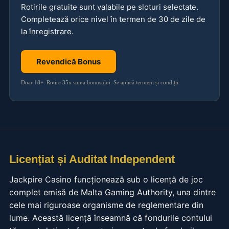
Rotirile gratuite sunt valabile pe sloturi selectate.
Completează orice nivel în termen de 30 de zile de
la înregistrare.
Revendică Bonus
Doar 18+. Rotire 35x suma bonusului. Se aplică termeni și condiții.
Licențiat și Auditat Independent
Jackpire Casino funcționează sub o licență de joc
complet emisă de Malta Gaming Authority, una dintre
cele mai riguroase organisme de reglementare din
lume. Această licență înseamnă că fondurile contului