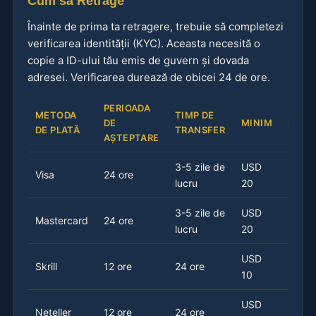
Cum să Retrage
Înainte de prima ta retragere, trebuie să completezi
verificarea identității (KYC). Aceasta necesită o
copie a ID-ului tău emis de guvern și dovada
adresei. Verificarea durează de obicei 24 de ore.
PERIOADA
METODA
TIMP DE
DE
MINIM
MAXI
DE PLATĂ
TRANSFER
AȘTEPTARE
3-5 zile de
USD
USD
Visa
24 ore
lucru
20
5.000
3-5 zile de
USD
USD
Mastercard
24 ore
lucru
20
5.000
USD
USD
Skrill
12 ore
24 ore
10
2.500
USD
USD
Neteller
12 ore
24 ore